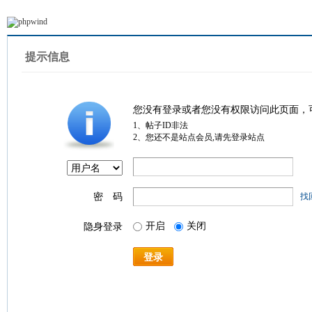
提示信息
您没有登录或者您没有权限访问此页面，
1、帖子ID非法
2、您还不是站点会员,请先登录站点
密 码
找
开启
关闭
隐身登录
登录