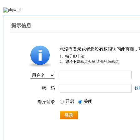
提示信息
您没有登录或者您没有权限访问此页面，
1、帖子ID非法
2、您还不是站点会员,请先登录站点
密 码
找
开启
关闭
隐身登录
登录