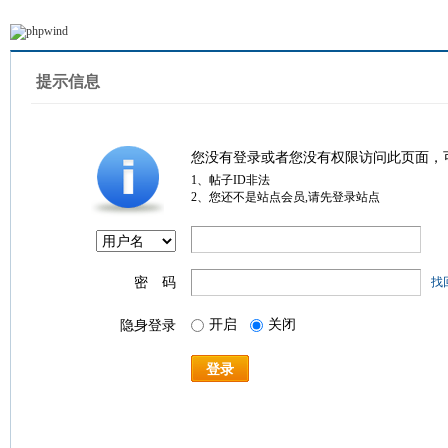
提示信息
您没有登录或者您没有权限访问此页面，
1、帖子ID非法
2、您还不是站点会员,请先登录站点
密 码
找
开启
关闭
隐身登录
登录