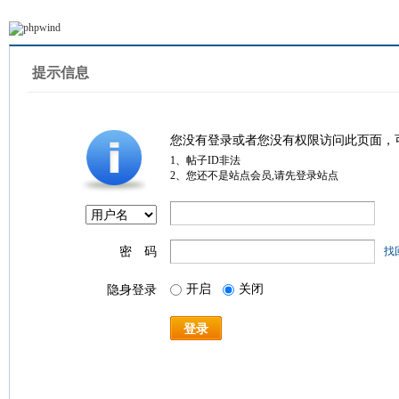
提示信息
您没有登录或者您没有权限访问此页面，
1、帖子ID非法
2、您还不是站点会员,请先登录站点
密 码
找
开启
关闭
隐身登录
登录