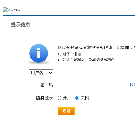
提示信息
您没有登录或者您没有权限访问此页面，
1、帖子ID非法
2、您还不是站点会员,请先登录站点
密 码
找
开启
关闭
隐身登录
登录