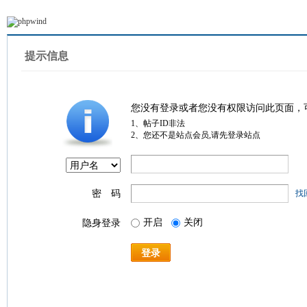
提示信息
您没有登录或者您没有权限访问此页面，
1、帖子ID非法
2、您还不是站点会员,请先登录站点
密 码
找
开启
关闭
隐身登录
登录