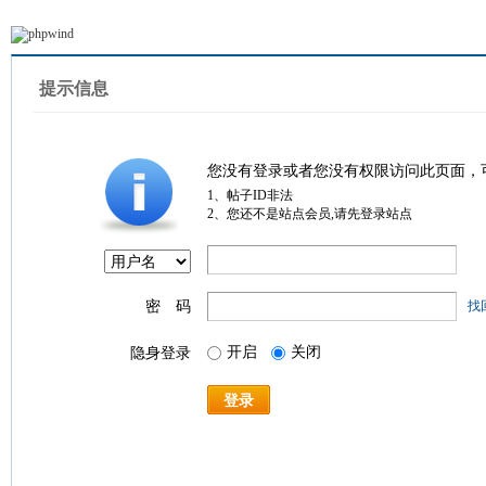
提示信息
您没有登录或者您没有权限访问此页面，
1、帖子ID非法
2、您还不是站点会员,请先登录站点
密 码
找
开启
关闭
隐身登录
登录