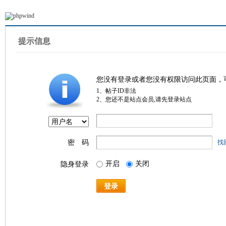
提示信息
您没有登录或者您没有权限访问此页面，
1、帖子ID非法
2、您还不是站点会员,请先登录站点
密 码
找
开启
关闭
隐身登录
登录