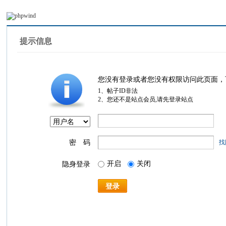
提示信息
您没有登录或者您没有权限访问此页面，
1、帖子ID非法
2、您还不是站点会员,请先登录站点
密 码
找
开启
关闭
隐身登录
登录