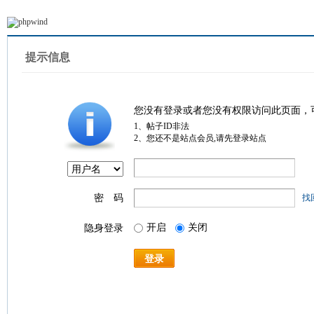
提示信息
您没有登录或者您没有权限访问此页面，
1、帖子ID非法
2、您还不是站点会员,请先登录站点
密 码
找
开启
关闭
隐身登录
登录