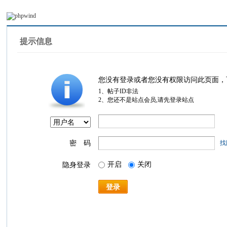
提示信息
您没有登录或者您没有权限访问此页面，
1、帖子ID非法
2、您还不是站点会员,请先登录站点
密 码
找
开启
关闭
隐身登录
登录