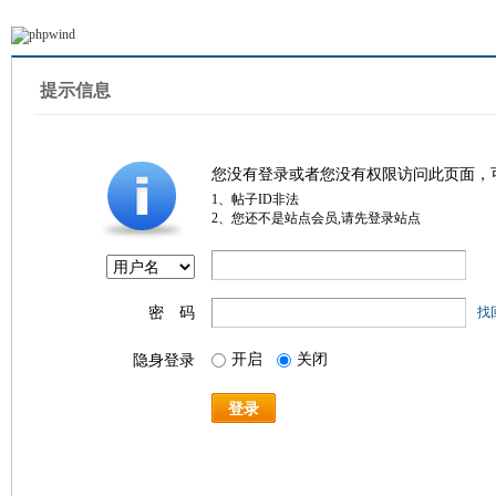
提示信息
您没有登录或者您没有权限访问此页面，
1、帖子ID非法
2、您还不是站点会员,请先登录站点
密 码
找
开启
关闭
隐身登录
登录