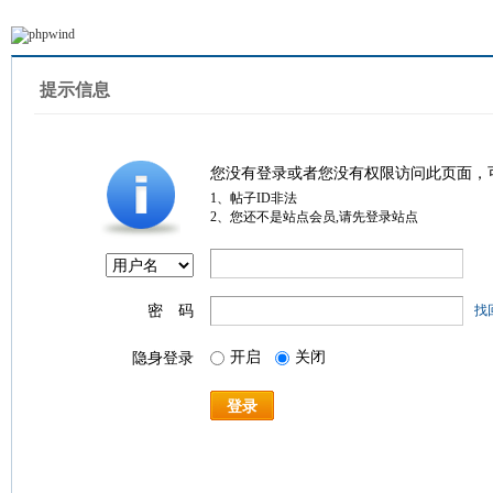
提示信息
您没有登录或者您没有权限访问此页面，
1、帖子ID非法
2、您还不是站点会员,请先登录站点
密 码
找
开启
关闭
隐身登录
登录