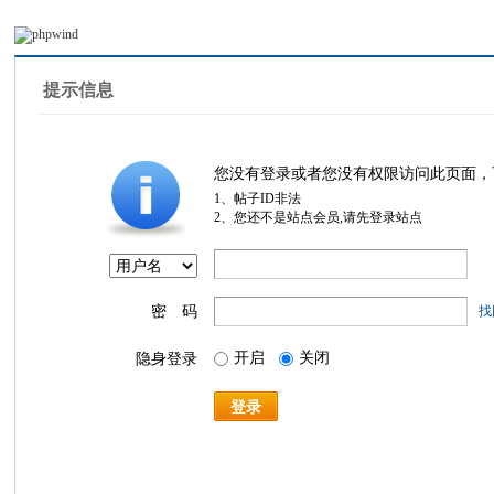
提示信息
您没有登录或者您没有权限访问此页面，
1、帖子ID非法
2、您还不是站点会员,请先登录站点
密 码
找
开启
关闭
隐身登录
登录