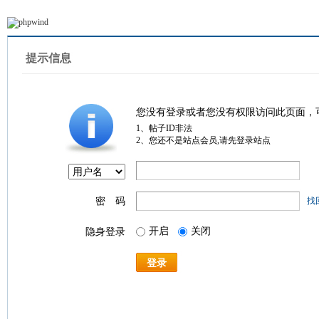
提示信息
您没有登录或者您没有权限访问此页面，
1、帖子ID非法
2、您还不是站点会员,请先登录站点
密 码
找
开启
关闭
隐身登录
登录