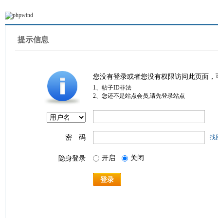
提示信息
您没有登录或者您没有权限访问此页面，
1、帖子ID非法
2、您还不是站点会员,请先登录站点
密 码
找
开启
关闭
隐身登录
登录