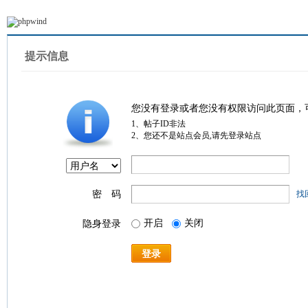
提示信息
您没有登录或者您没有权限访问此页面，
1、帖子ID非法
2、您还不是站点会员,请先登录站点
密 码
找
开启
关闭
隐身登录
登录