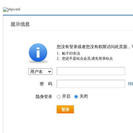
提示信息
您没有登录或者您没有权限访问此页面，
1、帖子ID非法
2、您还不是站点会员,请先登录站点
密 码
找
开启
关闭
隐身登录
登录