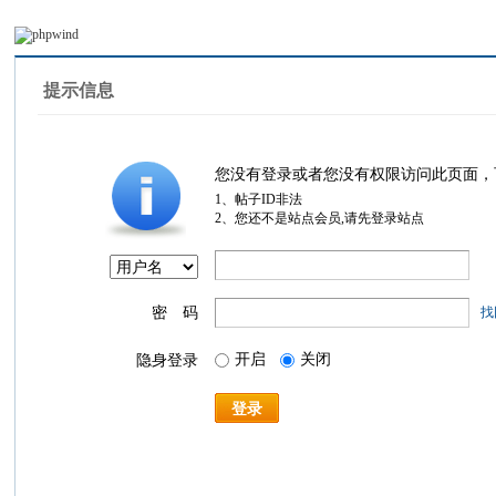
提示信息
您没有登录或者您没有权限访问此页面，
1、帖子ID非法
2、您还不是站点会员,请先登录站点
密 码
找
开启
关闭
隐身登录
登录