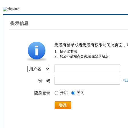
提示信息
您没有登录或者您没有权限访问此页面，
1、帖子ID非法
2、您还不是站点会员,请先登录站点
密 码
找
开启
关闭
隐身登录
登录