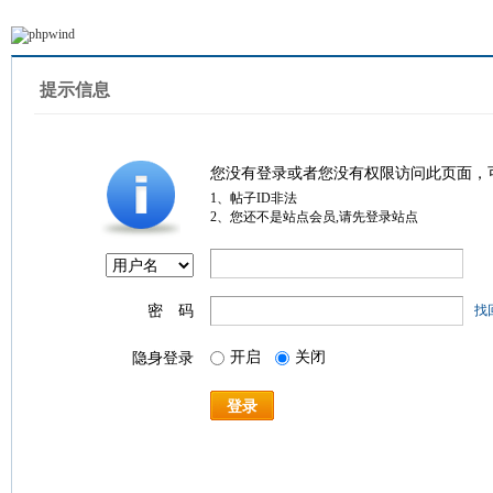
提示信息
您没有登录或者您没有权限访问此页面，
1、帖子ID非法
2、您还不是站点会员,请先登录站点
密 码
找
开启
关闭
隐身登录
登录