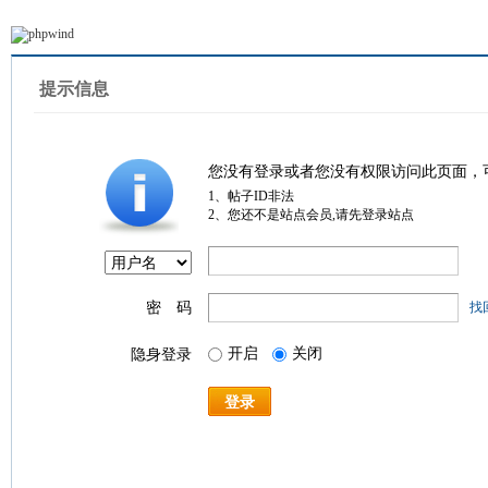
提示信息
您没有登录或者您没有权限访问此页面，
1、帖子ID非法
2、您还不是站点会员,请先登录站点
密 码
找
开启
关闭
隐身登录
登录