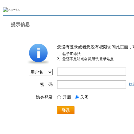
提示信息
您没有登录或者您没有权限访问此页面，
1、帖子ID非法
2、您还不是站点会员,请先登录站点
密 码
找
开启
关闭
隐身登录
登录