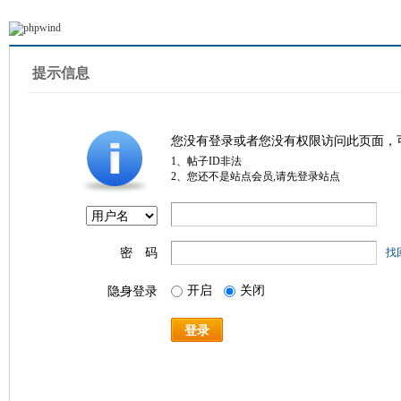
提示信息
您没有登录或者您没有权限访问此页面，
1、帖子ID非法
2、您还不是站点会员,请先登录站点
密 码
找
开启
关闭
隐身登录
登录