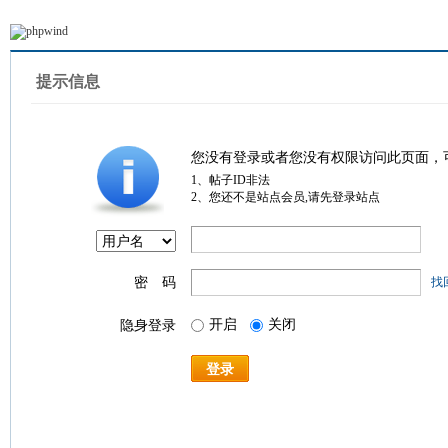
提示信息
您没有登录或者您没有权限访问此页面，
1、帖子ID非法
2、您还不是站点会员,请先登录站点
密 码
找
开启
关闭
隐身登录
登录