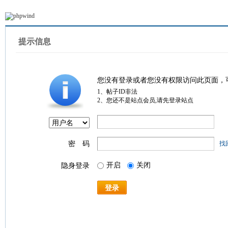
提示信息
您没有登录或者您没有权限访问此页面，
1、帖子ID非法
2、您还不是站点会员,请先登录站点
密 码
找
开启
关闭
隐身登录
登录