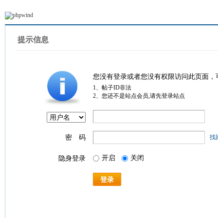
提示信息
您没有登录或者您没有权限访问此页面，
1、帖子ID非法
2、您还不是站点会员,请先登录站点
密 码
找
开启
关闭
隐身登录
登录