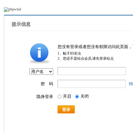
提示信息
您没有登录或者您没有权限访问此页面，
1、帖子ID非法
2、您还不是站点会员,请先登录站点
密 码
找
开启
关闭
隐身登录
登录