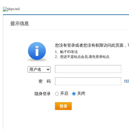
提示信息
您没有登录或者您没有权限访问此页面，
1、帖子ID非法
2、您还不是站点会员,请先登录站点
密 码
找
开启
关闭
隐身登录
登录