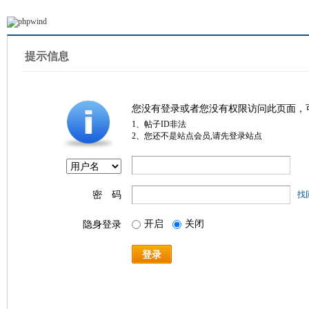
提示信息
您没有登录或者您没有权限访问此页面，
1、帖子ID非法
2、您还不是站点会员,请先登录站点
密 码
找
开启
关闭
隐身登录
登录