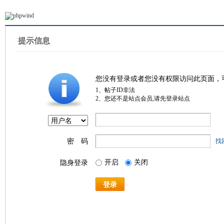
提示信息
您没有登录或者您没有权限访问此页面，
1、帖子ID非法
2、您还不是站点会员,请先登录站点
密 码
找
开启
关闭
隐身登录
登录