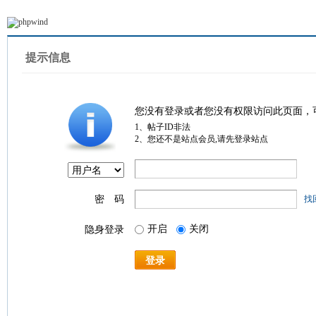
提示信息
您没有登录或者您没有权限访问此页面，
1、帖子ID非法
2、您还不是站点会员,请先登录站点
密 码
找
开启
关闭
隐身登录
登录