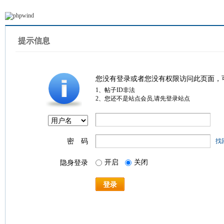
提示信息
您没有登录或者您没有权限访问此页面，
1、帖子ID非法
2、您还不是站点会员,请先登录站点
密 码
找
开启
关闭
隐身登录
登录