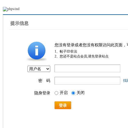
提示信息
您没有登录或者您没有权限访问此页面，
1、帖子ID非法
2、您还不是站点会员,请先登录站点
密 码
找
开启
关闭
隐身登录
登录