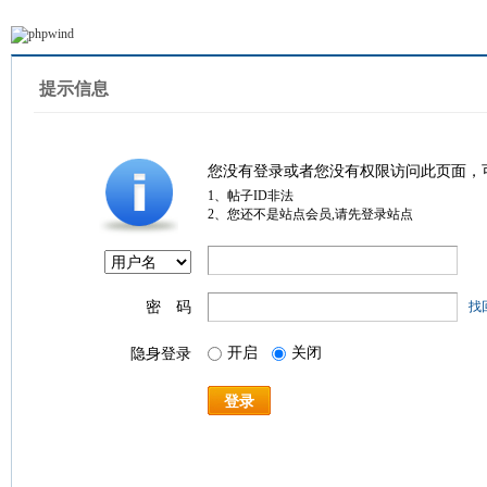
提示信息
您没有登录或者您没有权限访问此页面，
1、帖子ID非法
2、您还不是站点会员,请先登录站点
密 码
找
开启
关闭
隐身登录
登录