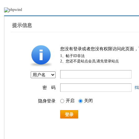
提示信息
您没有登录或者您没有权限访问此页面，
1、帖子ID非法
2、您还不是站点会员,请先登录站点
密 码
找
开启
关闭
隐身登录
登录