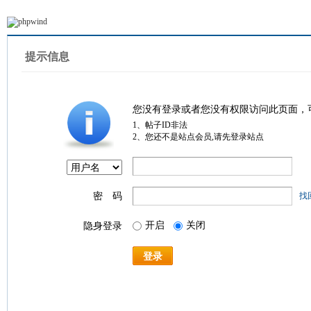
提示信息
您没有登录或者您没有权限访问此页面，
1、帖子ID非法
2、您还不是站点会员,请先登录站点
密 码
找
开启
关闭
隐身登录
登录