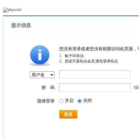
提示信息
您没有登录或者您没有权限访问此页面，
1、帖子ID非法
2、您还不是站点会员,请先登录站点
密 码
找
开启
关闭
隐身登录
登录