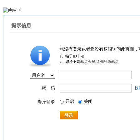
提示信息
您没有登录或者您没有权限访问此页面，
1、帖子ID非法
2、您还不是站点会员,请先登录站点
密 码
找
开启
关闭
隐身登录
登录