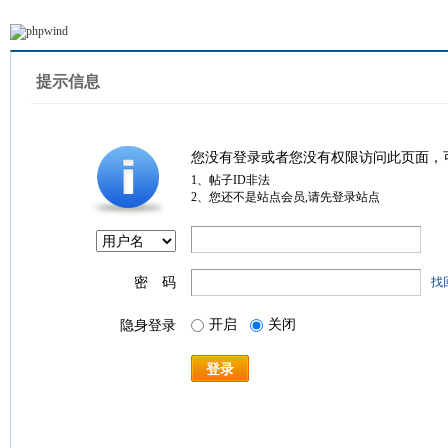
提示信息
您没有登录或者您没有权限访问此页面，
1、帖子ID非法
2、您还不是站点会员,请先登录站点
密 码
找
开启
关闭
隐身登录
登录