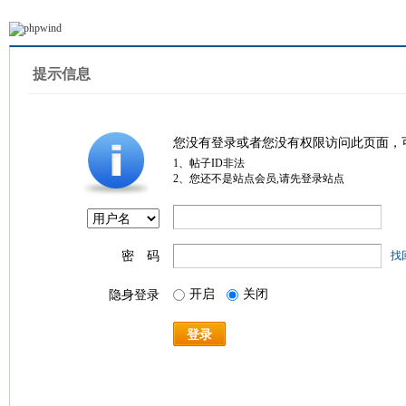
提示信息
您没有登录或者您没有权限访问此页面，
1、帖子ID非法
2、您还不是站点会员,请先登录站点
密 码
找
开启
关闭
隐身登录
登录