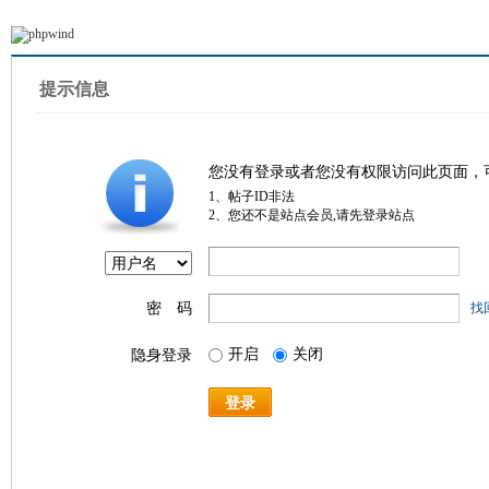
提示信息
您没有登录或者您没有权限访问此页面，
1、帖子ID非法
2、您还不是站点会员,请先登录站点
密 码
找
开启
关闭
隐身登录
登录